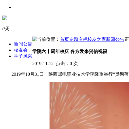
0天
当前位置：
首页
专题专栏
校友之家
新闻公告
正
新闻公告
校友会
学院六十周年校庆 各方发来贺信祝福
学子风采
2019-11-12 点击：
0
次
2019年10月31日，陕西邮电职业技术学院隆重举行“