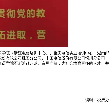
术学院（浙江电信培训中心）、重庆电信实业培训中心、湖南邮
股份有限公司延安分公司、中国电信股份有限公司铜川分公司、
寄语学院不断追赶超越、奋勇向前，为社会培育更多的人才，并
编辑：校庆办