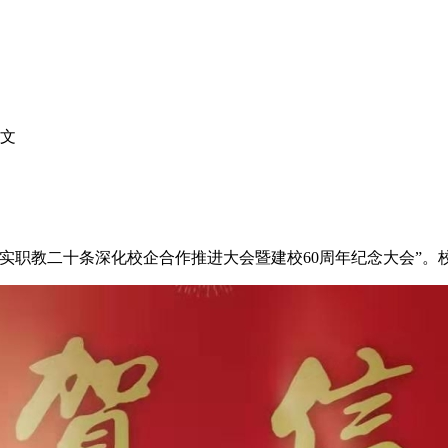
文
贯彻落实职教二十条深化校企合作推进大会暨建校60周年纪念大会