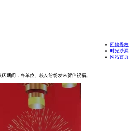
回馈母校
时光沙漏
网站首页
”。校庆期间，各单位、校友纷纷发来贺信祝福。