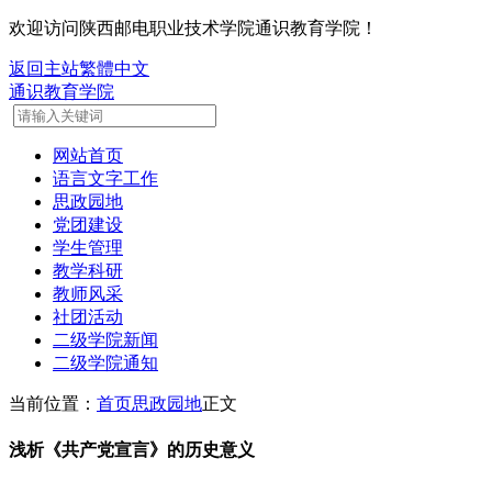
欢迎访问陕西邮电职业技术学院通识教育学院！
返回主站
繁體中文
通识教育学院
网站首页
语言文字工作
思政园地
党团建设
学生管理
教学科研
教师风采
社团活动
二级学院新闻
二级学院通知
当前位置：
首页
思政园地
正文
浅析《共产党宣言》的历史意义