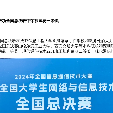
赛项全国总决赛中荣获国赛一等奖
赛项全国总决赛在成都信息工程大学圆满落幕，在学校和教务处的
全国总决赛由哈尔滨工业大学、西安交通大学等本科院校和深圳
荣获一等奖，现代通信技术2231班王旭冉荣获二等奖，现代通信技