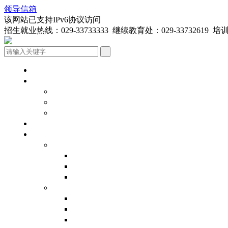
领导信箱
该网站已支持IPv6协议访问
招生就业热线：029-33733333 继续教育处：029-33732619 培训学