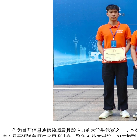
作为目前信息通信领域最具影响力的大学生竞赛之一，本次
赛以及开源鸿蒙原生应用设计赛，聚焦5G技术进阶、AI大模