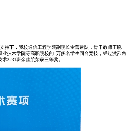
大力支持下，我校通信工程学院副院长雷蕾带队，骨干教师王晓
职业技术学院等高职院校的1万多名学生同台竞技，经过激烈角
术2231班余佳航荣获三等奖。