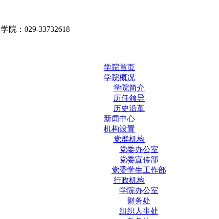
院：029-33732618
学院首页
学院概况
学院简介
历任领导
历史沿革
新闻中心
机构设置
党群机构
党委办公室
党委宣传部
党委学生工作部
行政机构
学院办公室
财务处
组织人事处