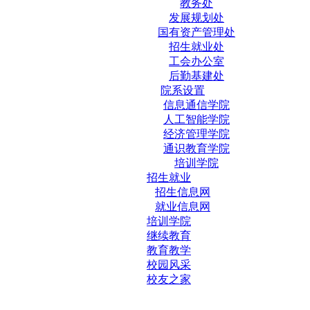
教务处
发展规划处
国有资产管理处
招生就业处
工会办公室
后勤基建处
院系设置
信息通信学院
人工智能学院
经济管理学院
通识教育学院
培训学院
招生就业
招生信息网
就业信息网
培训学院
继续教育
教育教学
校园风采
校友之家