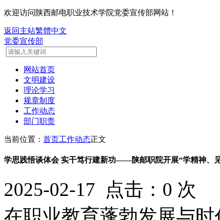
欢迎访问陕西邮电职业技术学院党委宣传部网站！
返回主站
繁體中文
党委宣传部
网站首页
文明建设
理论学习
规章制度
工作动态
部门职责
当前位置：
首页
工作动态
正文
学思践悟谈体会 实干笃行建新功——陕邮职院开展“学精神、
2025-02-17 点击：
0
次
在职业教育蓬勃发展与时