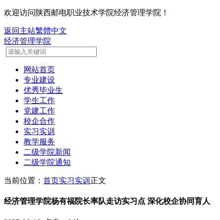
欢迎访问陕西邮电职业技术学院经济管理学院！
返回主站
繁體中文
经济管理学院
网站首页
专业建设
优秀毕业生
学生工作
党建工作
校企合作
实习实训
教学服务
二级学院新闻
二级学院通知
当前位置：
首页
实习实训
正文
经济管理学院杨有福院长率队走访实习点 深化校企协同育人