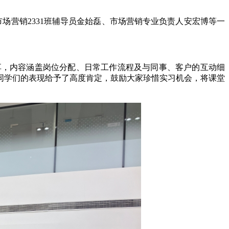
市场营销2331班辅导员金始磊、市场营销专业负责人安宏博等一
享，内容涵盖岗位分配、日常工作流程及与同事、客户的互动细
同学们的表现给予了高度肯定，鼓励大家珍惜实习机会，将课堂