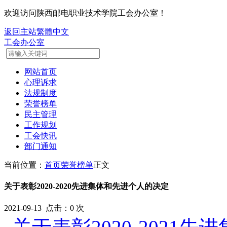
欢迎访问陕西邮电职业技术学院工会办公室！
返回主站
繁體中文
工会办公室
网站首页
心理诉求
法规制度
荣誉榜单
民主管理
工作规划
工会快讯
部门通知
当前位置：
首页
荣誉榜单
正文
关于表彰2020-2020先进集体和先进个人的决定
2021-09-13 点击：
0
次