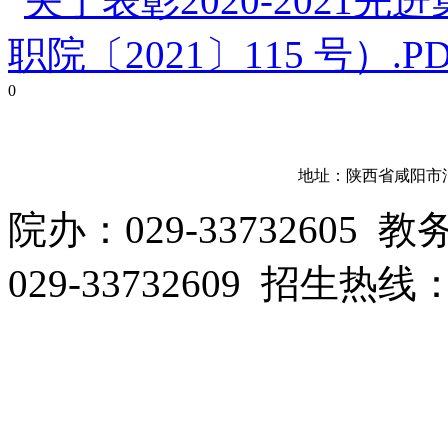
关于表彰2020-202
职院〔2021〕115 号）.P
0
地址：陕西省咸阳市渭
院办：029-33732605 教
029-33732609 招生热线：0