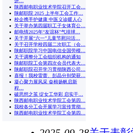
进…
陕西邮电职业技术学院召开工会…
陕邮职院 2025 上半年工会工作…
校企携手护健康 中医义诊暖人心
关于举办第四届职工子女体育公…
邮电情2025年“友谊杯”气排球…
关于开展“六一”儿童节慰问活…
关于召开学校四届二次职工（会…
陕邮职院学习中国电信全国劳模…
关于调整分工会组织机构的通知
陕邮职院工会第四次会员代表大…
陕邮职院召开学习贯彻陕西公司…
喜报！我校雷蕾、彭晶分别荣获…
凝心聚力展风采 奋楫扬帆启新
程…
破思想之茧 绽女工华彩 启实干…
陕西邮电职业技术学院工会第四…
我校各分工会开展学习宣传贯彻…
陕西邮电职业技术学院工会第四…
2025-09-28
关于表彰学