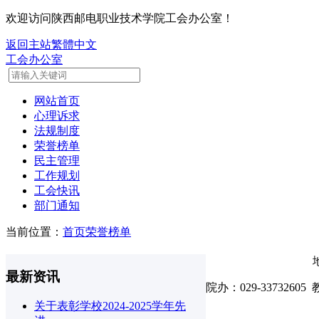
欢迎访问陕西邮电职业技术学院工会办公室！
返回主站
繁體中文
工会办公室
网站首页
心理诉求
法规制度
荣誉榜单
民主管理
工作规划
工会快讯
部门通知
当前位置：
首页
荣誉榜单
最新资讯
院办：029-33732605 
关于表彰学校2024-2025学年先