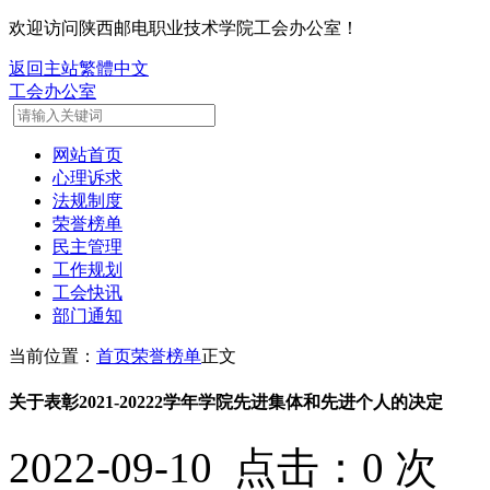
欢迎访问陕西邮电职业技术学院工会办公室！
返回主站
繁體中文
工会办公室
网站首页
心理诉求
法规制度
荣誉榜单
民主管理
工作规划
工会快讯
部门通知
当前位置：
首页
荣誉榜单
正文
关于表彰2021-20222学年学院先进集体和先进个人的决定
2022-09-10 点击：
0
次