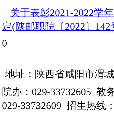
关于表彰2021-202
定(陕邮职院〔2022〕142
0
地址：陕西省咸阳市渭城区
院办：029-33732605 教
029-33732609 招生热线：0