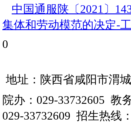
中国通服陕〔2021〕1
集体和劳动模范的决定-
0
地址：陕西省咸阳市渭城区
院办：029-33732605 教
029-33732609 招生热线：0