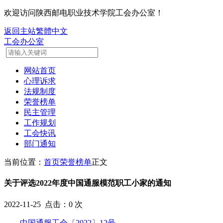
欢迎访问陕西邮电职业技术学院工会办公室！
返回主站
繁體中文
工会办公室
网站首页
心理诉求
法规制度
荣誉榜单
民主管理
工作规划
工会快讯
部门通知
当前位置：
首页
荣誉榜单
正文
关于评选2022年度中国通服模范职工小家的通知
2022-11-25 点击：
0
次
中国通服工会〔2022〕12号