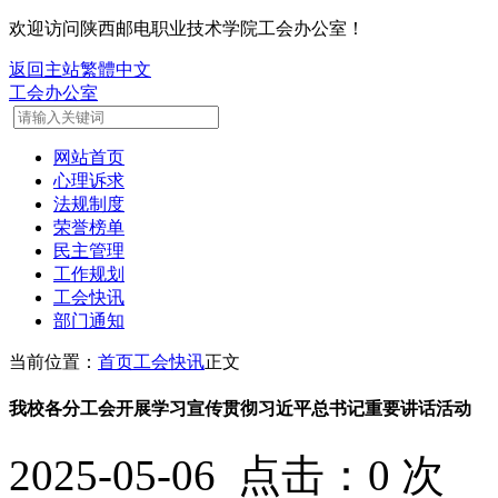
欢迎访问陕西邮电职业技术学院工会办公室！
返回主站
繁體中文
工会办公室
网站首页
心理诉求
法规制度
荣誉榜单
民主管理
工作规划
工会快讯
部门通知
当前位置：
首页
工会快讯
正文
我校各分工会开展学习宣传贯彻习近平总书记重要讲话活动
2025-05-06 点击：
0
次