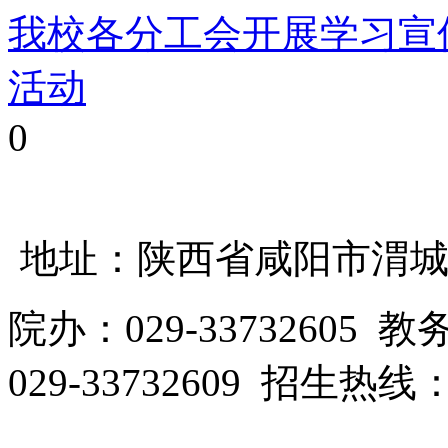
我校各分工会开展学习宣
活动
0
地址：陕西省咸阳市渭城区
院办：029-33732605 教
029-33732609 招生热线：0