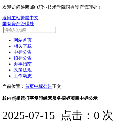
欢迎访问陕西邮电职业技术学院国有资产管理处！
返回主站
繁體中文
国有资产管理处
网站首页
相关下载
中标公告
招标公告
办事指南
政策法规
工作动态
当前位置：
首页
中标公告
正文
校内照相馆打字复印经营服务招标项目中标公示
2025-07-15 点击：
0
次