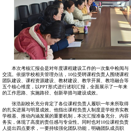
本次考核汇报会是对年度课程建设工作的一次集中检阅与
交流。依据学校相关管理办法，10位受聘课程负责人围绕课程
团队建设、课程资源建设、教材建设、教学开展、教培融合等
五个核心维度，以PPT形式进行述职汇报，全面展示了一年来
的工作思路、实施路径、创新举措与建设成效。
张浩副校长充分肯定了各位课程负责人履职一年来所取得
的扎实进展与明显成效。他指出课程负责人制度是学校夯实教
学根基、推动内涵发展的重要机制，本次汇报准备充分、内容
务实，体现了高度的责任感与专业性。同时也对10位课程负责
人提出四点要求，一要持续强化团队功能，明确团队成员职