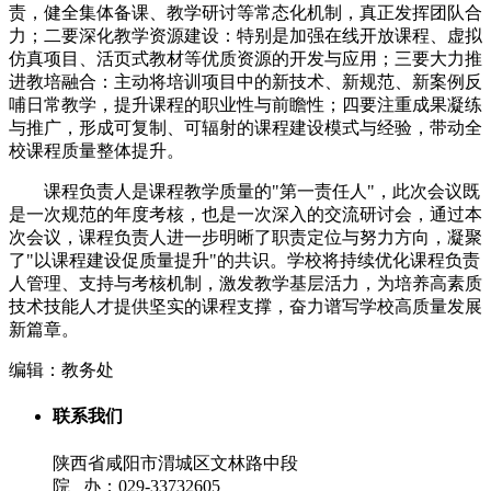
责，健全集体备课、教学研讨等常态化机制，真正发挥团队合
力；二要深化教学资源建设：特别是加强在线开放课程、虚拟
仿真项目、活页式教材等优质资源的开发与应用；三要大力推
进教培融合：主动将培训项目中的新技术、新规范、新案例反
哺日常教学，提升课程的职业性与前瞻性；四要注重成果凝练
与推广，形成可复制、可辐射的课程建设模式与经验，带动全
校课程质量整体提升。
课程负责人是课程教学质量的"第一责任人"，此次会议既
是一次规范的年度考核，也是一次深入的交流研讨会，通过本
次会议，课程负责人进一步明晰了职责定位与努力方向，凝聚
了"以课程建设促质量提升"的共识。学校将持续优化课程负责
人管理、支持与考核机制，激发教学基层活力，为培养高素质
技术技能人才提供坚实的课程支撑，奋力谱写学校高质量发展
新篇章。
编辑：教务处
联系我们
陕西省咸阳市渭城区文林路中段
院 办：029-33732605