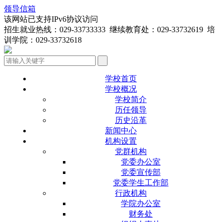
领导信箱
该网站已支持IPv6协议访问
招生就业热线：029-33733333 继续教育处：029-33732619 培
训学院：029-33732618
学校首页
学校概况
学校简介
历任领导
历史沿革
新闻中心
机构设置
党群机构
党委办公室
党委宣传部
党委学生工作部
行政机构
学院办公室
财务处