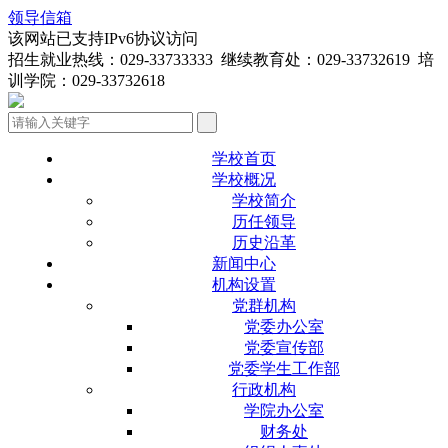
领导信箱
该网站已支持IPv6协议访问
招生就业热线：029-33733333 继续教育处：029-33732619 培
训学院：029-33732618
学校首页
学校概况
学校简介
历任领导
历史沿革
新闻中心
机构设置
党群机构
党委办公室
党委宣传部
党委学生工作部
行政机构
学院办公室
财务处