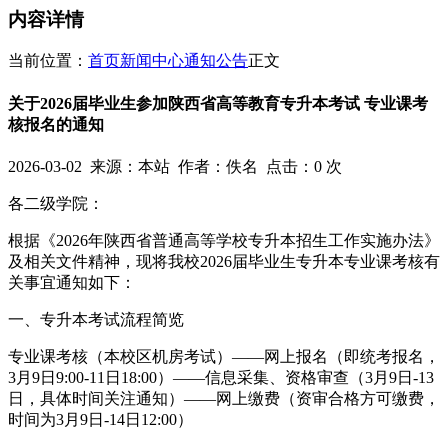
内容详情
当前位置：
首页
新闻中心
通知公告
正文
关于2026届毕业生参加陕西省高等教育专升本考试 专业课考
核报名的通知
2026-03-02
来源：本站 作者：佚名 点击：
0
次
各二级学院：
根据《2026年陕西省普通高等学校专升本招生工作实施办法》
及相关文件精神，现将我校2026届毕业生专升本专业课考核有
关事宜通知如下：
一、专升本考试流程简览
专业课考核（本校区机房考试）——网上报名（即统考报名，
3月9日9:00-11日18:00）——信息采集、资格审查（3月9日-13
日，具体时间关注通知）——网上缴费（资审合格方可缴费，
时间为3月9日-14日12:00）