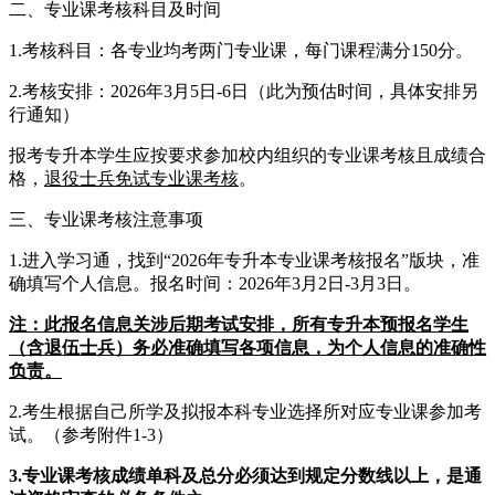
二、专业课考核科目及时间
1.考核科目：各专业均考两门专业课，每门课程满分150分。
2.考核安排：2026年3月5日-6日（此为预估时间，具体安排另
行通知）
报考专升本学生应按要求参加校内组织的专业课考核且成绩合
格，
退役士兵免试专业课考核
。
三、专业课考核注意事项
1.进入学习通，找到“2026年专升本专业课考核报名”版块，准
确填写个人信息。报名时间：2026年3月2日-3月3日。
注：此报名信息关涉后期考试安排，所有专升本预报名学生
（含退伍士兵）务必准确填写各项信息，为个人信息的准确性
负责。
2.考生根据自己所学及拟报本科专业选择所对应专业课参加考
试。（参考附件1-3）
3
.
专业课考核成绩单科及总分必须达到规定分数线以上，是通