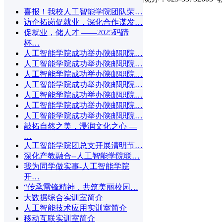
喜报！我校人工智能学院团队荣…
访企拓岗促就业，深化合作谋发…
促就业，储人才 ——2025码蹄
杯…
人工智能学院成功举办陕邮职院…
人工智能学院成功举办陕邮职院…
人工智能学院成功举办陕邮职院…
人工智能学院成功举办陕邮职院…
人工智能学院成功举办陕邮职院…
人工智能学院成功举办陕邮职院…
人工智能学院成功举办陕邮职院…
敲拓自然之美，浸润文化之心 —
…
人工智能学院团总支开展清明节…
深化产教融合--人工智能学院联…
我为同学做实事-人工智能学院
开…
“传承雷锋精神，共筑美丽校园…
大数据综合实训室简介
人工智能技术应用实训室简介
移动互联实训室简介