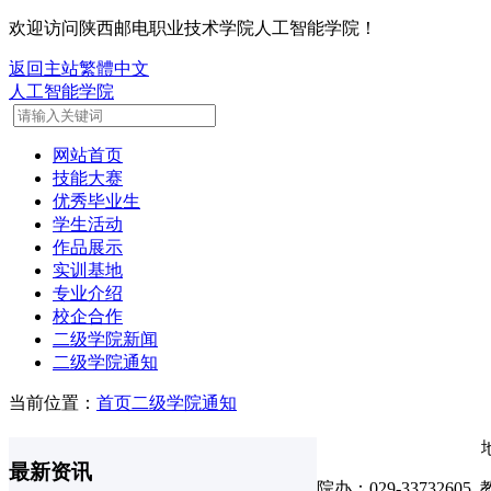
欢迎访问陕西邮电职业技术学院人工智能学院！
返回主站
繁體中文
人工智能学院
网站首页
技能大赛
优秀毕业生
学生活动
作品展示
实训基地
专业介绍
校企合作
二级学院新闻
二级学院通知
当前位置：
首页
二级学院通知
最新资讯
院办：029-33732605 